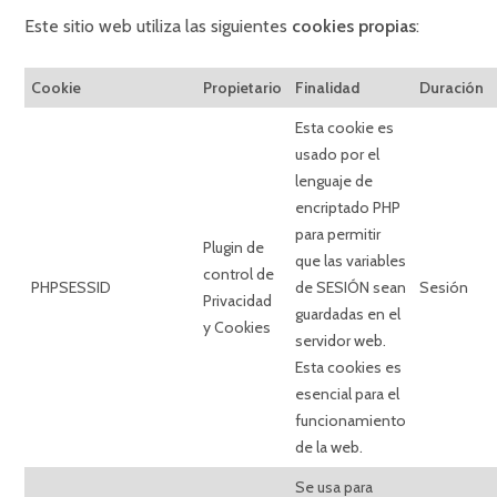
Este sitio web utiliza las siguientes
cookies propias
:
Cookie
Propietario
Finalidad
Duración
Esta cookie es
usado por el
lenguaje de
encriptado PHP
para permitir
Plugin de
que las variables
control de
PHPSESSID
de SESIÓN sean
Sesión
Privacidad
guardadas en el
y Cookies
servidor web.
Esta cookies es
esencial para el
funcionamiento
de la web.
Se usa para