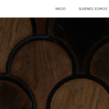
NAVEGACIÓN
INICIO
QUIENES SOMOS
PRIMARIA